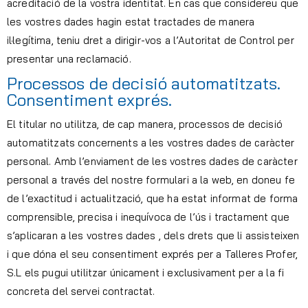
acreditació de la vostra identitat. En cas que considereu que
les vostres dades hagin estat tractades de manera
il·legítima, teniu dret a dirigir-vos a l’Autoritat de Control per
presentar una reclamació.
Processos de decisió automatitzats.
Consentiment exprés.
El titular no utilitza, de cap manera, processos de decisió
automatitzats concernents a les vostres dades de caràcter
personal. Amb l’enviament de les vostres dades de caràcter
personal a través del nostre formulari a la web, en doneu fe
de l’exactitud i actualització, que ha estat informat de forma
comprensible, precisa i inequívoca de l’ús i tractament que
s’aplicaran a les vostres dades , dels drets que li assisteixen
i que dóna el seu consentiment exprés per a Talleres Profer,
S.L els pugui utilitzar únicament i exclusivament per a la fi
concreta del servei contractat.