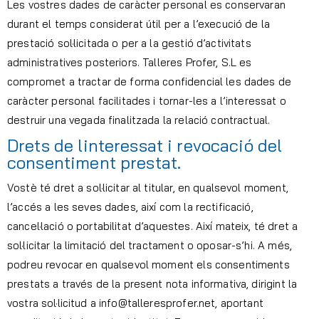
Les vostres dades de caràcter personal es conservaran
durant el temps considerat útil per a l’execució de la
prestació sol·licitada o per a la gestió d’activitats
administratives posteriors. Talleres Profer, S.L es
compromet a tractar de forma confidencial les dades de
caràcter personal facilitades i tornar-les a l’interessat o
destruir una vegada finalitzada la relació contractual.
Drets de linteressat i revocació del
consentiment prestat.
Vostè té dret a sol·licitar al titular, en qualsevol moment,
l’accés a les seves dades, així com la rectificació,
cancel·lació o portabilitat d’aquestes. Així mateix, té dret a
sol·licitar la limitació del tractament o oposar-s’hi. A més,
podreu revocar en qualsevol moment els consentiments
prestats a través de la present nota informativa, dirigint la
vostra sol·licitud a info@talleresprofer.net, aportant