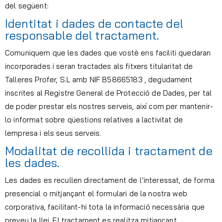
del següent:
Identitat i dades de contacte del
responsable del tractament.
Comuniquem que les dades que vostè ens faciliti quedaran
incorporades i seran tractades als fitxers titularitat de
Talleres Profer, S.L amb NIF B58665183 , degudament
inscrites al Registre General de Protecció de Dades, per tal
de poder prestar els nostres serveis, així com per mantenir-
lo informat sobre qüestions relatives a lactivitat de
lempresa i els seus serveis.
Modalitat de recollida i tractament de
les dades.
Les dades es recullen directament de l’interessat, de forma
presencial o mitjançant el formulari de la nostra web
corporativa, facilitant-hi tota la informació necessària que
preveu la llei. El tractament es realitza mitjançant