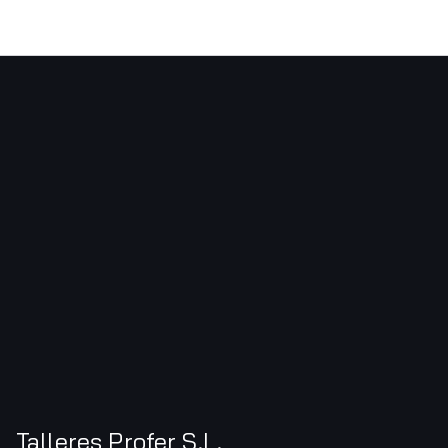
Talleres Profer S.L.