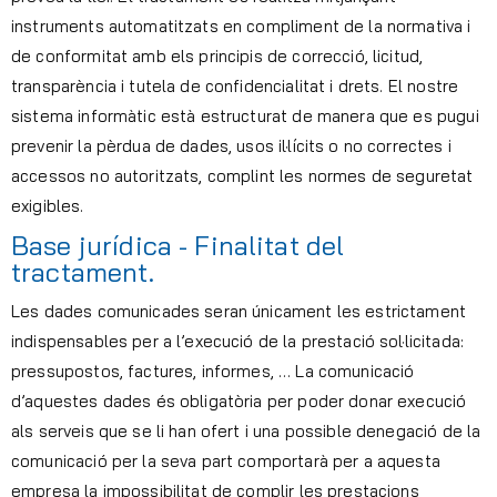
instruments automatitzats en compliment de la normativa i
de conformitat amb els principis de correcció, licitud,
transparència i tutela de confidencialitat i drets. El nostre
sistema informàtic està estructurat de manera que es pugui
prevenir la pèrdua de dades, usos il·lícits o no correctes i
accessos no autoritzats, complint les normes de seguretat
exigibles.
Base jurídica - Finalitat del
tractament.
Les dades comunicades seran únicament les estrictament
indispensables per a l’execució de la prestació sol·licitada:
pressupostos, factures, informes, … La comunicació
d’aquestes dades és obligatòria per poder donar execució
als serveis que se li han ofert i una possible denegació de la
comunicació per la seva part comportarà per a aquesta
empresa la impossibilitat de complir les prestacions