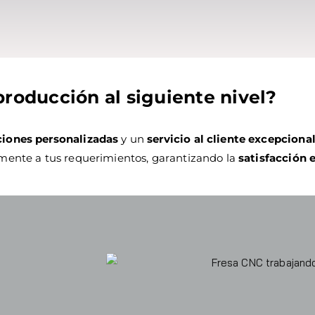
roducción al siguiente nivel?
ciones personalizadas
y un
servicio al cliente excepciona
amente a tus requerimientos, garantizando la
satisfacción 