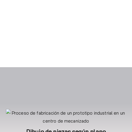
Dibujo de piezas según plano