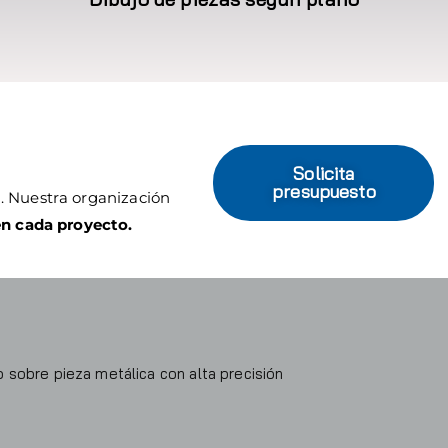
Solicita
presupuesto
l
. Nuestra organización
en cada proyecto.