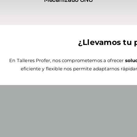
¿Llevamos tu p
En Talleres Profer, nos comprometemos a ofrecer
solu
eficiente y flexible nos permite adaptarnos rápid