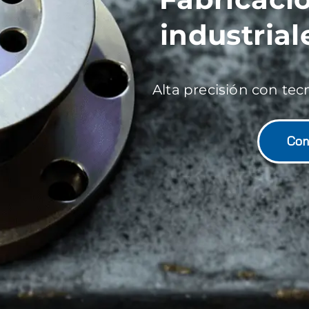
industria
Alta precisión con te
Con